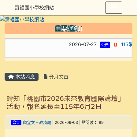
霄裡國小學校網站
重要通知!
2026-07-27
115學
公告
本站消息
分月文章
轉知「桃園市2026未來教育國際論壇」
活動，報名延長至115年6月2日
公告
顧宜文
-
教務處
| 2026-06-03 | 點閱數： 89