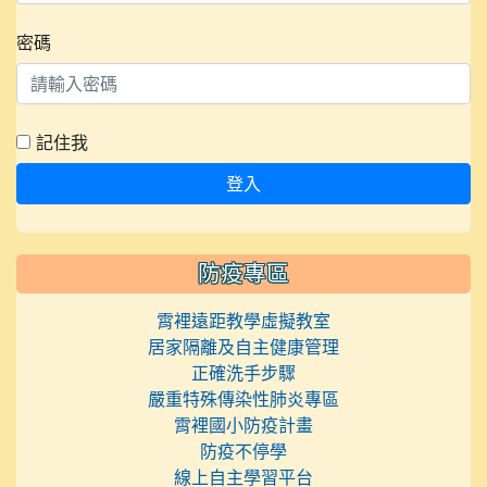
密碼
記住我
登入
防疫專區
霄裡遠距教學虛擬教室
居家隔離及自主健康管理
正確洗手步驟
嚴重特殊傳染性肺炎專區
霄裡國小防疫計畫
防疫不停學
線上自主學習平台