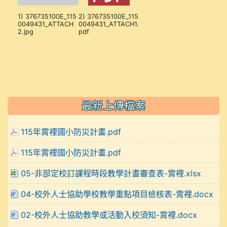
1) 376735100E_115
2) 376735100E_115
0049431_ATTACH
0049431_ATTACH1.
2.jpg
pdf
最新上傳檔案
115年霄裡國小防災計畫.pdf
115年霄裡國小防災計畫.pdf
05-非部定校訂課程時段教學計畫審查表-霄裡.xlsx
04-校外人士協助學校教學重點項目檢核表-霄裡.docx
02-校外人士協助教學或活動入校須知-霄裡.docx