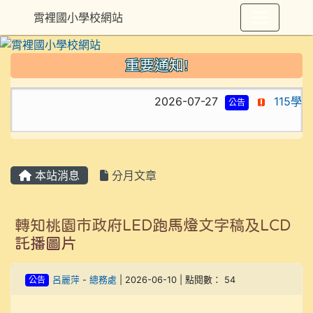
霄裡國小學校網站
重要通知!
2026-07-27
115學
公告
本站消息
分月文章
轉知桃園市政府LED跑馬燈文字稿及LCD
託播圖片
公告
呂麗萍
-
總務處
| 2026-06-10 | 點閱數： 54