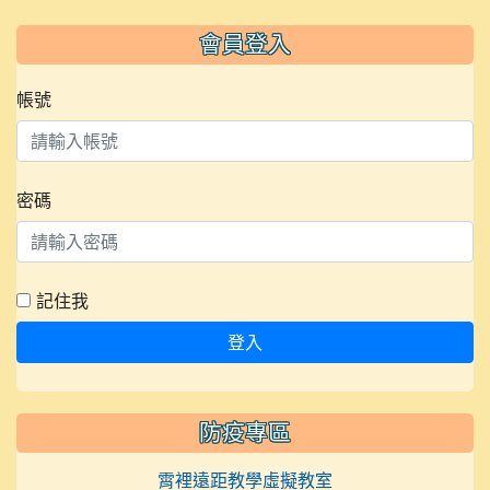
會員登入
帳號
密碼
記住我
登入
防疫專區
霄裡遠距教學虛擬教室