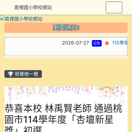
霄裡國小學校網站
重要通知!
2026-07-27
115學年
公告
榮譽榜一覽
恭喜本校 林禹賢老師 通過桃
園市114學年度「杏壇新星
獎」初選