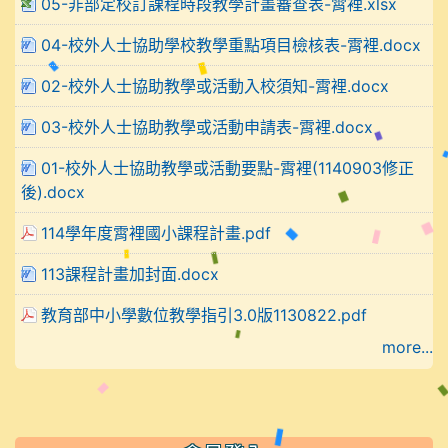
05-非部定校訂課程時段教學計畫審查表-霄裡.xlsx
04-校外人士協助學校教學重點項目檢核表-霄裡.docx
02-校外人士協助教學或活動入校須知-霄裡.docx
03-校外人士協助教學或活動申請表-霄裡.docx
01-校外人士協助教學或活動要點-霄裡(1140903修正
後).docx
114學年度霄裡國小課程計畫.pdf
113課程計畫加封面.docx
教育部中小學數位教學指引3.0版1130822.pdf
more...