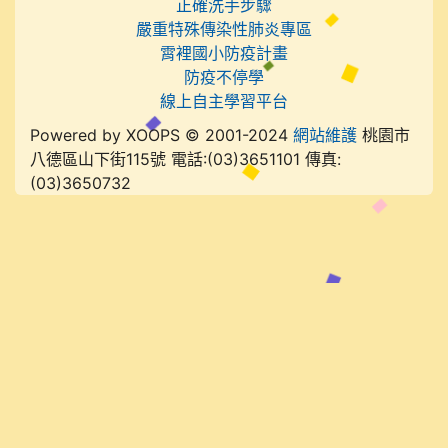
正確洗手步驟
嚴重特殊傳染性肺炎專區
霄裡國小防疫計畫
防疫不停學
線上自主學習平台
Powered by XOOPS © 2001-2024
網站維護
桃園市
八德區山下街115號 電話:(03)3651101 傳真:
(03)3650732