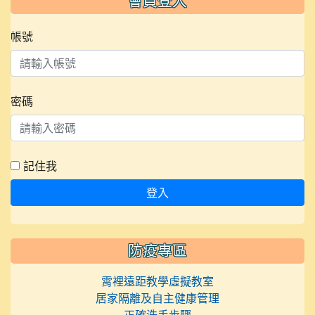
會員登入
帳號
密碼
記住我
登入
防疫專區
霄裡遠距教學虛擬教室
居家隔離及自主健康管理
正確洗手步驟