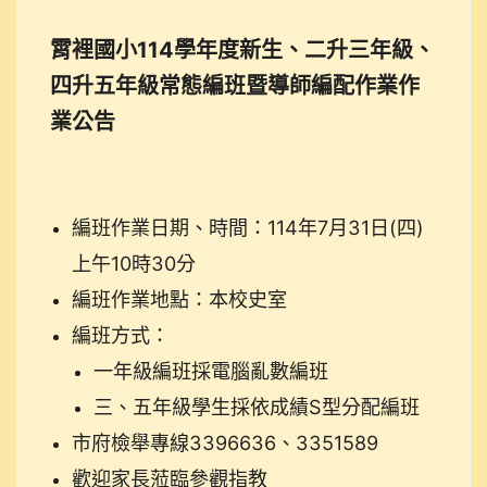
霄裡國小114學年度新生、二升三年級、
四升五年級常態編班暨導師編配作業作
業公告
編班作業日期、時間：114年7月31日(四)
上午10時30分
編班作業地點：本校史室
編班方式：
一年級編班採電腦亂數編班
三、五年級學生採依成績S型分配編班
市府檢舉專線3396636、3351589
歡迎家長蒞臨參觀指教