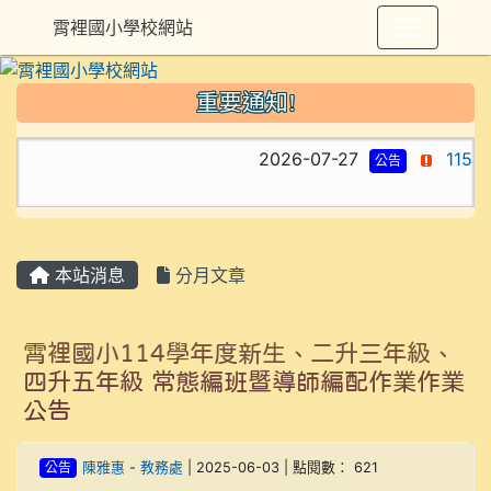
霄裡國小學校網站
重要通知!
2026-07-27
115
公告
本站消息
分月文章
霄裡國小114學年度新生、二升三年級、
四升五年級 常態編班暨導師編配作業作業
公告
公告
陳雅惠
-
教務處
| 2025-06-03 | 點閱數： 621