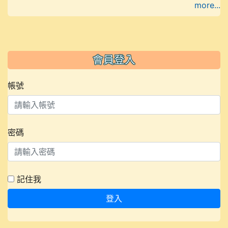
more...
會員登入
帳號
密碼
記住我
登入