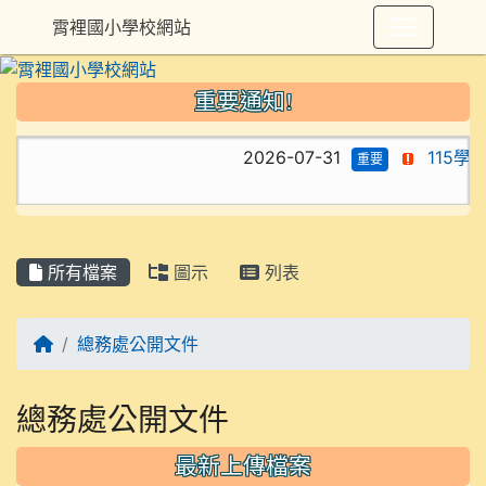
霄裡國小學校網站
重要通知!
2026-07-31
115
重要
所有檔案
圖示
列表
回首頁
總務處公開文件
總務處公開文件
最新上傳檔案