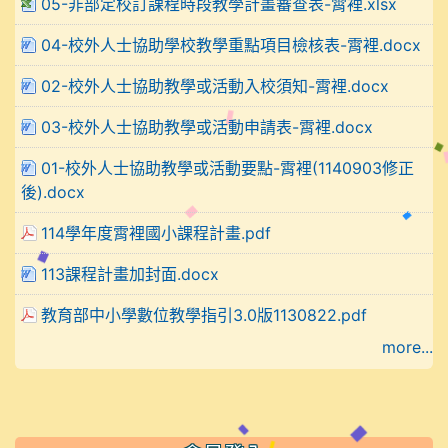
05-非部定校訂課程時段教學計畫審查表-霄裡.xlsx
04-校外人士協助學校教學重點項目檢核表-霄裡.docx
02-校外人士協助教學或活動入校須知-霄裡.docx
03-校外人士協助教學或活動申請表-霄裡.docx
01-校外人士協助教學或活動要點-霄裡(1140903修正
後).docx
114學年度霄裡國小課程計畫.pdf
113課程計畫加封面.docx
教育部中小學數位教學指引3.0版1130822.pdf
more...