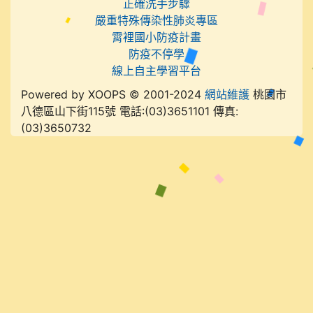
正確洗手步驟
嚴重特殊傳染性肺炎專區
霄裡國小防疫計畫
防疫不停學
線上自主學習平台
Powered by XOOPS © 2001-2024
網站維護
桃園市
八德區山下街115號 電話:(03)3651101 傳真:
(03)3650732