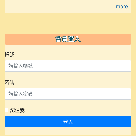
more...
會員登入
帳號
密碼
記住我
登入