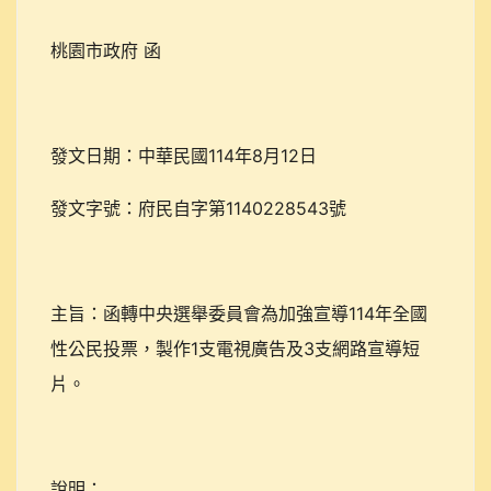
桃園市政府 函
發文日期：中華民國114年8月12日
發文字號：府民自字第1140228543號
主旨：函轉中央選舉委員會為加強宣導114年全國
性公民投票，製作1支電視廣告及3支網路宣導短
片。
說明：