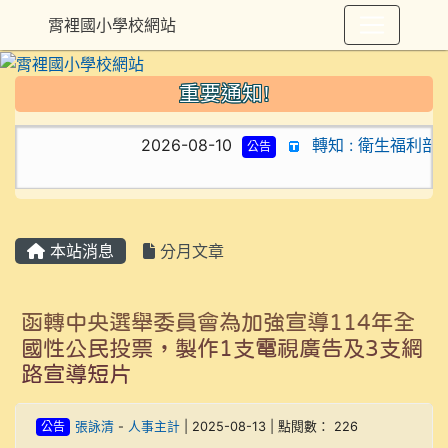
霄裡國小學校網站
重要通知!
2026-08-10
轉知 : 衛生福利
公告
本站消息
分月文章
函轉中央選舉委員會為加強宣導114年全
國性公民投票，製作1支電視廣告及3支網
路宣導短片
公告
張詠清
-
人事主計
| 2025-08-13 | 點閱數： 226