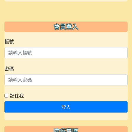
會員登入
帳號
密碼
記住我
登入
防疫專區