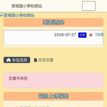
霄裡國小學校網站
重要通知!
2026-07-27
115
公告
本站消息
分月文章
文章不存在
文章不存在
最新上傳檔案