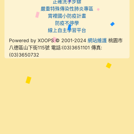
正確洗手步驟
嚴重特殊傳染性肺炎專區
霄裡國小防疫計畫
防疫不停學
線上自主學習平台
Powered by XOOPS © 2001-2024
網站維護
桃園市
八德區山下街115號 電話:(03)3651101 傳真:
(03)3650732