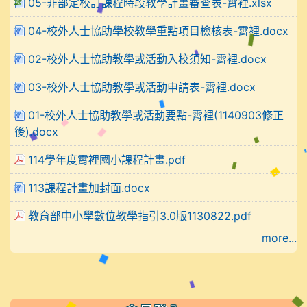
05-非部定校訂課程時段教學計畫審查表-霄裡.xlsx
04-校外人士協助學校教學重點項目檢核表-霄裡.docx
02-校外人士協助教學或活動入校須知-霄裡.docx
03-校外人士協助教學或活動申請表-霄裡.docx
01-校外人士協助教學或活動要點-霄裡(1140903修正
後).docx
114學年度霄裡國小課程計畫.pdf
113課程計畫加封面.docx
教育部中小學數位教學指引3.0版1130822.pdf
more...