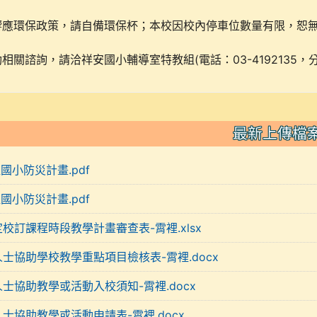
響應環保政策，請自備環保杯；本校因校內停車位數量有限，恕
相關諮詢，請洽祥安國小輔導室特教組(電話：03-4192135，分機
最新上傳檔
裡國小防災計畫.pdf
裡國小防災計畫.pdf
定校訂課程時段教學計畫審查表-霄裡.xlsx
人士協助學校教學重點項目檢核表-霄裡.docx
人士協助教學或活動入校須知-霄裡.docx
人士協助教學或活動申請表-霄裡.docx