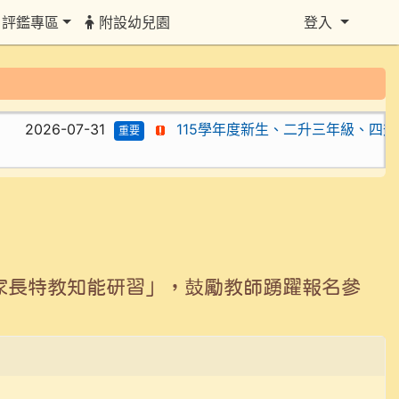
評鑑專區
附設幼兒園
登入
2026-07-31
115學年度新生、二升三年級、四升五
重要
家長特教知能研習」，鼓勵教師踴躍報名參