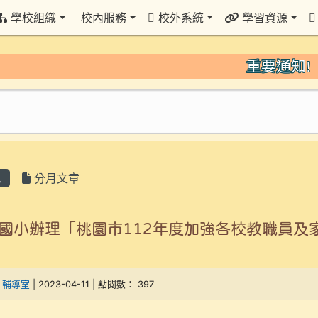
學校組織
校內服務
校外系統
學習資源
重要通知!
息
分月文章
國小辦理「桃園市112年度加強各校教職員及
-
輔導室
| 2023-04-11 | 點閱數： 397