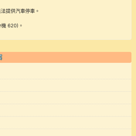
無法提供汽車停車。
 620)。
案