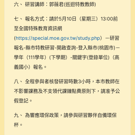
六、 研習講師：郭薇君(巡迴特教教師)
七、 報名方式：請於5月10日（星期三）13:00前
至全國特殊教育資訊網
(
https://special.moe.gov.tw/study.php
）－研習
報名-縣市特教研習-開啟查詢-登入縣市(桃園市)－
學年（111學年）(下學期）-關鍵字(登錄單位)（高
義國小）報名。
八、 全程參與者核發研習時數3小時，本市教師在
不影響課務及不支領代課鐘點費原則下，請准予公
假登記。
九、 為響應環保政策，請參與研習夥伴自備環保
杯。