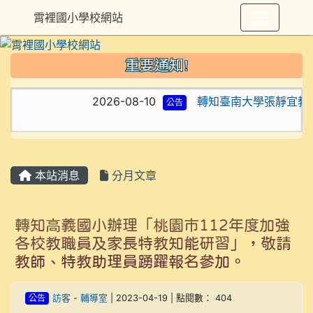
霄裡國小學校網站
重要通知!
2026-08-10
轉知臺南大學張靜宜教授
公告
本站消息
分月文章
轉知高義國小辦理「桃園市112年度加強
各校教職員及家長特教知能研習」，敬請
教師、特教助理員踴躍報名參加。
公告
訪客
-
輔導室
| 2023-04-19 | 點閱數： 404