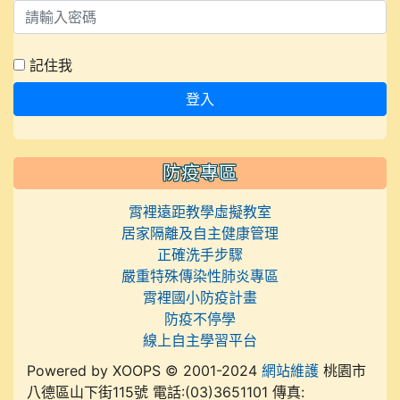
記住我
登入
防疫專區
霄裡遠距教學虛擬教室
居家隔離及自主健康管理
正確洗手步驟
嚴重特殊傳染性肺炎專區
霄裡國小防疫計畫
防疫不停學
線上自主學習平台
Powered by XOOPS © 2001-2024
網站維護
桃園市
八德區山下街115號 電話:(03)3651101 傳真: