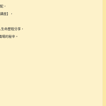
配，

講座】，

生命歷程分享，

場的秘辛。
