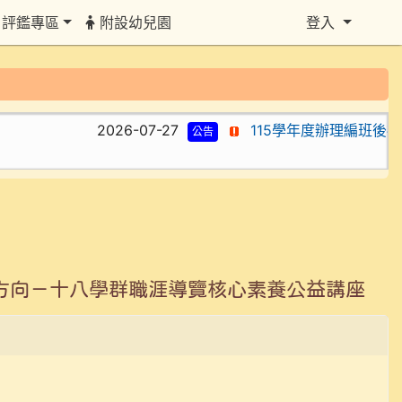
評鑑專區
附設幼兒園
登入
2026-07-27
115學年度辦理編班後補報
公告
方向－十八學群職涯導覽核心素養公益講座