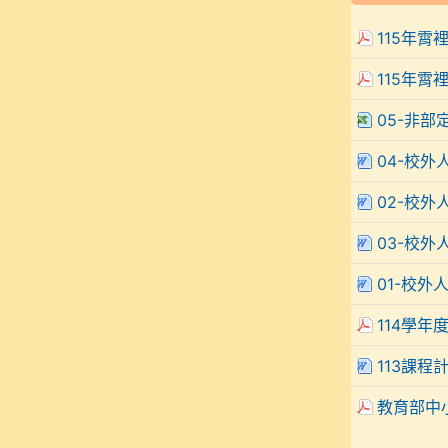
115年霄
115年霄
05-非部
04-校外
02-校外
03-校外
01-校外
114學年
113課程
教育部中小