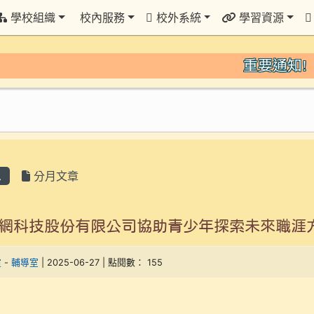
學校組織
校內服務
校外系統
學習資源
重要通知!
息
分月文章
網科技股份有限公司協助青少年探索未來職涯
瑄
-
輔導室
| 2025-06-27 | 點閱數： 155