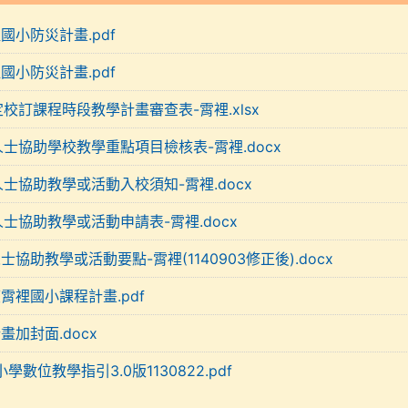
裡國小防災計畫.pdf
裡國小防災計畫.pdf
定校訂課程時段教學計畫審查表-霄裡.xlsx
人士協助學校教學重點項目檢核表-霄裡.docx
人士協助教學或活動入校須知-霄裡.docx
人士協助教學或活動申請表-霄裡.docx
人士協助教學或活動要點-霄裡(1140903修正後).docx
度霄裡國小課程計畫.pdf
計畫加封面.docx
學數位教學指引3.0版1130822.pdf