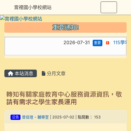
霄裡國小學校網站
重要通知!
2026-07-31
115學
重要
本站消息
分月文章
轉知有關家庭教育中心服務資源資訊，敬
請有需求之學生家長運用
公告
曾佳瑄
-
輔導室
| 2025-07-02 | 點閱數： 153