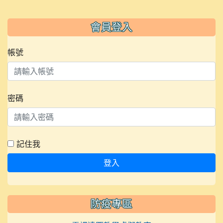
會員登入
帳號
密碼
記住我
登入
防疫專區