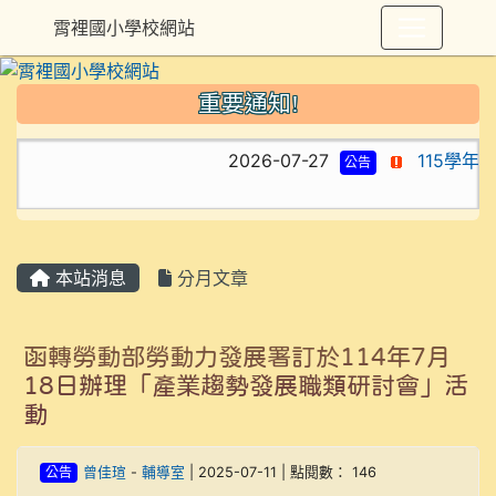
霄裡國小學校網站
重要通知!
2026-07-27
115學年
公告
本站消息
分月文章
函轉勞動部勞動力發展署訂於114年7月
18日辦理「產業趨勢發展職類研討會」活
動
公告
曾佳瑄
-
輔導室
| 2025-07-11 | 點閱數： 146