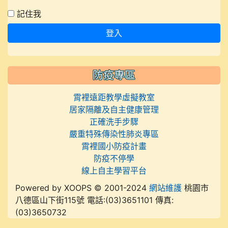
記住我
登入
防疫專區
霄裡遠距教學虛擬教室
居家隔離及自主健康管理
正確洗手步驟
嚴重特殊傳染性肺炎專區
霄裡國小防疫計畫
防疫不停學
線上自主學習平台
Powered by XOOPS © 2001-2024
網站維護
桃園市
八德區山下街115號 電話:(03)3651101 傳真:
(03)3650732