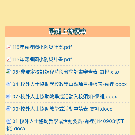
最新上傳檔案
115年霄裡國小防災計畫.pdf
115年霄裡國小防災計畫.pdf
05-非部定校訂課程時段教學計畫審查表-霄裡.xlsx
04-校外人士協助學校教學重點項目檢核表-霄裡.docx
02-校外人士協助教學或活動入校須知-霄裡.docx
03-校外人士協助教學或活動申請表-霄裡.docx
01-校外人士協助教學或活動要點-霄裡(1140903修正
後).docx