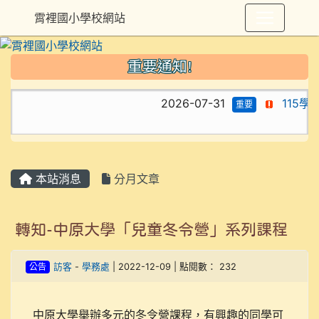
霄裡國小學校網站
重要通知!
2026-07-31
115
重要
本站消息
分月文章
轉知-中原大學「兒童冬令營」系列課程
公告
訪客
-
學務處
| 2022-12-09 | 點閱數： 232
中原大學舉辦多元的冬令營課程，有興趣的同學可