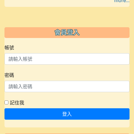
more...
會員登入
帳號
密碼
記住我
登入