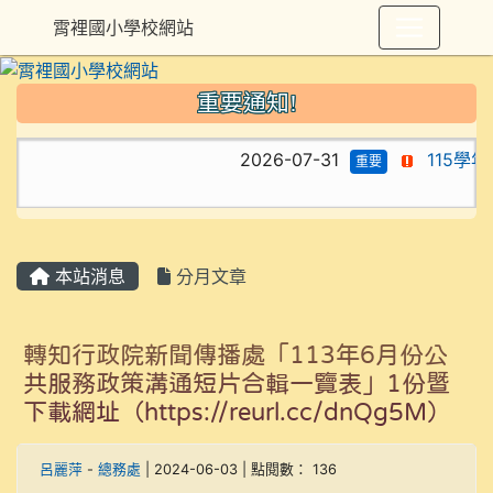
霄裡國小學校網站
重要通知!
2026-07-31
115學
重要
本站消息
分月文章
轉知行政院新聞傳播處「113年6月份公
共服務政策溝通短片合輯一覽表」1份暨
下載網址（https://reurl.cc/dnQg5M）
呂麗萍
-
總務處
| 2024-06-03 | 點閱數： 136