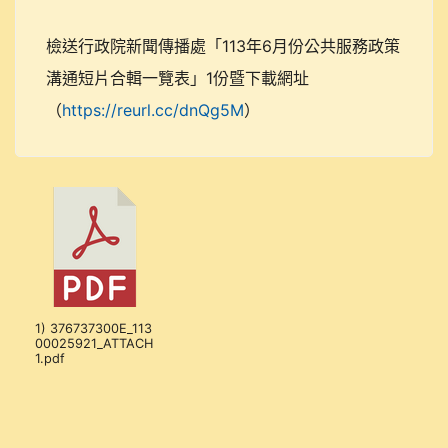
檢送行政院新聞傳播處「113年6月份公共服務政策
溝通短片合輯一覽表」1份暨下載網址
（
https://reurl.cc/dnQg5M
）
1) 376737300E_113
00025921_ATTACH
1.pdf