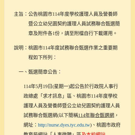
主旨：公告桃園市114年度學校護理人員及營養師
暨公立幼兒園契約護理人員試務聯合甄選簡
章及附件各1份，請至附檔自行下載運用。
說明：桃園市114年度試務聯合甄選作業之重要期
程如下所列：
一、甄選簡章公告：
114
年5月19日(星期一)起公告於行政院人事行
政總處「求才訊息」區、桃園市114年度學校
護理人員及營養師暨公立幼兒園契約護理人員
試務聯合甄選網(以下簡稱
114年聯合甄選網
，
網址：
http://nurse.dyes.tyc.edu.tw
)、桃園市政府
教育局網站「人事徵聘」區
及本校網站