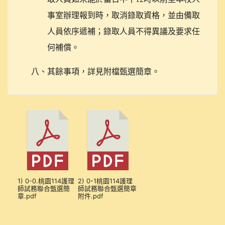
事室辦理報到時，取消錄取資格，並由備取
人員依序遞補；錄取人員不得異議及要求任
何補償。
八、其餘事項，詳見附檔甄選簡章。
1) 0-0.桃園114護理
2) 0-1桃園114護理
師試務聯合甄選簡
師試務聯合甄選簡章
章.pdf
附件.pdf