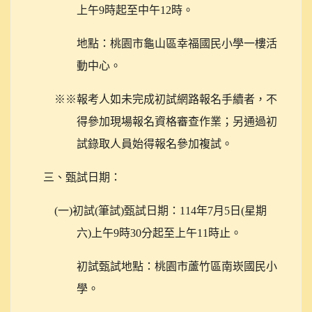
上午9時起至中午12時。
地點：桃園市龜山區幸福國民小學一樓活
動中心。
※※
報考人如未完成初試網路報名手續者，不
得參加現場報名資格審查作業；另通過初
試錄取人員始得報名參加複試。
三、甄試日期：
(
一)初試(筆試)甄試日期：114年7月5日(星期
六)上午9時30分起至上午11時止。
初試甄試地點：桃園市蘆竹區南崁國民小
學。