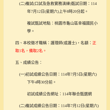
(
二)複試(口試及急救實務演練)甄試日期：114
年7月12日(星期六)上午8時20分起。
複試甄試地點：桃園市龜山區幸福國民小
學。
四、本校徵才職稱：護理師(或護士)，名額：
正
取1名，備取2名。
五、成績公告：
(
一)初試成績公告日期：114年7月5日(星期六)
下午4時30分前。
初試成績公告網址：114年聯合甄選網
(
二)複試成績公告日期：114年7月12日(星期六)