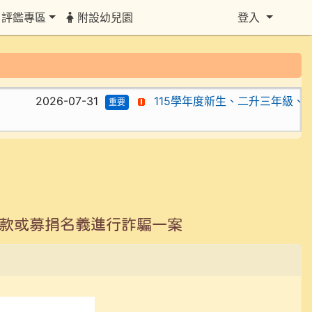
評鑑專區
附設幼兒園
登入
2026-07-31
115學年度新生、二升三年級、四
重要
捐款或募捐名義進行詐騙一案