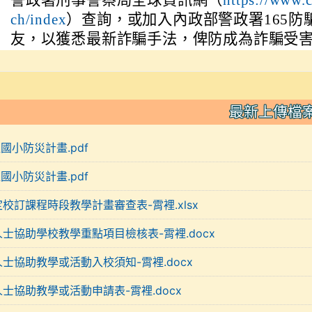
ch/index
）查詢，或加入內政部警政署165防騙
友，以獲悉最新詐騙手法，俾防成為詐騙受
最新上傳檔
裡國小防災計畫.pdf
裡國小防災計畫.pdf
定校訂課程時段教學計畫審查表-霄裡.xlsx
人士協助學校教學重點項目檢核表-霄裡.docx
人士協助教學或活動入校須知-霄裡.docx
人士協助教學或活動申請表-霄裡.docx