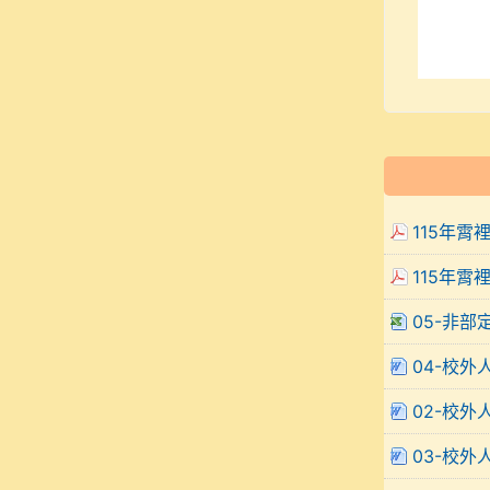
115年霄
115年霄
05-非部
04-校外
02-校外
03-校外