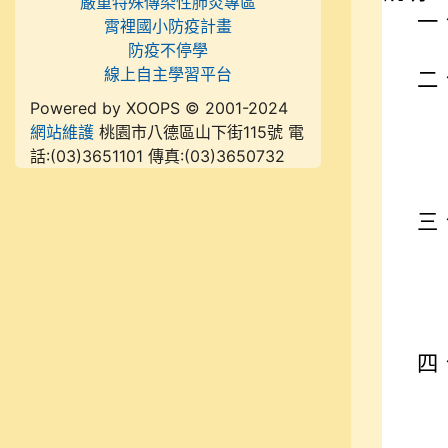
嚴重特殊傳染性肺炎專區
一
霄裡國小防疫計畫
防疫不停學
線上自主學習平台
二
Powered by XOOPS © 2001-2024
網站維護
桃園市八德區山下街115號 電
話:(03)3651101 傳真:(03)3650732
三
四