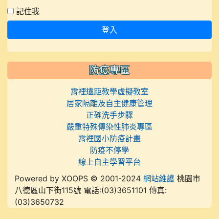
記住我
登入
防疫專區
霄裡遠距教學虛擬教室
居家隔離及自主健康管理
正確洗手步驟
嚴重特殊傳染性肺炎專區
霄裡國小防疫計畫
防疫不停學
線上自主學習平台
Powered by XOOPS © 2001-2024
網站維護
桃園市
八德區山下街115號 電話:(03)3651101 傳真:
(03)3650732