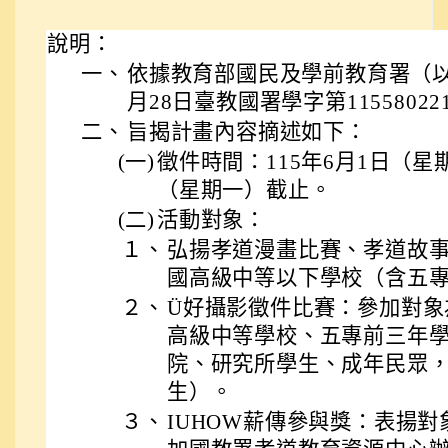
說明：
一、
依據教育部國民及學前教育署（以
月28日臺教國署學字第1155802
二、
旨揭計畫內容摘述如下：
(一)
徵件時間：115年6月1日（星
（星期一）截止。
(二)
活動對象：
１、
弘揚孝道漫畫比賽、孝道故
國高級中等以下學校（含五
２、
Ü好攝影徵件比賽：參加對象
高級中等學校、五專前三年
院、研究所學生、成年民眾
生）。
３、
IUHOW薪傳參與獎：表揚對象