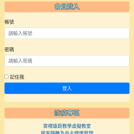
會員登入
帳號
密碼
記住我
登入
防疫專區
霄裡遠距教學虛擬教室
居家隔離及自主健康管理