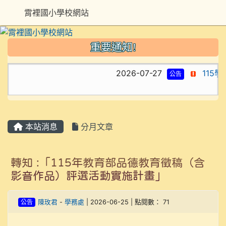
霄裡國小學校網站
重要通知!
2026-07-27
115學
公告
本站消息
分月文章
轉知 :「115年教育部品德教育徵稿（含
影音作品）評選活動實施計畫」
公告
陳玫君
-
學務處
| 2026-06-25 | 點閱數： 71