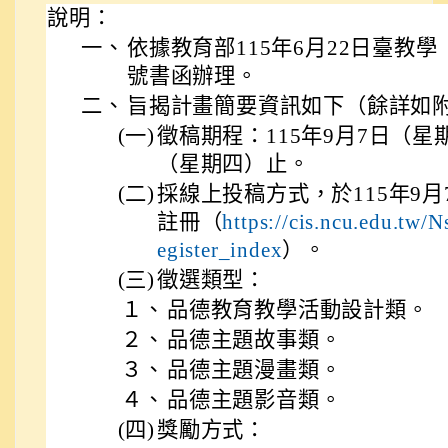
說明：
一、
依據教育部115年6月22日臺教學（二
號書函辦理。
二、
旨揭計畫簡要資訊如下（餘詳如
(一)
徵稿期程：115年9月7日（星期
（星期四）止。
(二)
採線上投稿方式，於115年9
註冊（
https://cis.ncu.edu.tw/N
egister_index
）。
(三)
徵選類型：
１、
品德教育教學活動設計類。
２、
品德主題故事類。
３、
品德主題漫畫類。
４、
品德主題影音類。
(四)
獎勵方式：