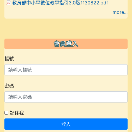
教育部中小學數位教學指引3.0版1130822.pdf
more...
會員登入
帳號
密碼
記住我
登入