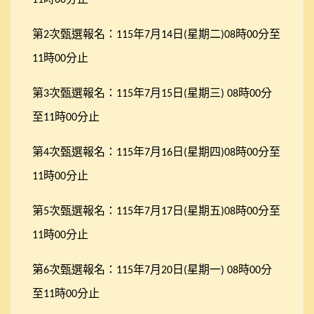
第
次甄選報名：
年
月
日
星期二
時
分至
2
115
7
14
(
)08
00
時
分止
11
00
第
次甄選報名：
年
月
日
星期三
時
分
3
115
7
15
(
) 08
00
至
時
分止
11
00
第
次甄選報名：
年
月
日
星期四
時
分至
4
115
7
16
(
)08
00
時
分止
11
00
第
次甄選報名：
年
月
日
星期五
時
分至
5
115
7
17
(
)08
00
時
分止
11
00
第
次甄選報名：
年
月
日
星期一
時
分
6
115
7
20
(
) 08
00
至
時
分止
11
00