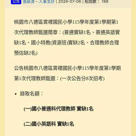
公告
張詠清
-
人事主計
| 2026-07-06 | 點閱數： 188
桃園市八德區霄裡國民小學115學年度第1學期第1
次代理教師甄選簡章：(普通實缺1名、普通英語實
缺1名、國小特教(資源班)實缺2名、合理教師合理
預估缺2名)
公告桃園市八德區霄裡國民小學115學年度第1學期
第1次代理教師甄選：(一次公告分8次招考)
錄取名額：
(
一)國小普通科代理教師 實缺1名
(
二)國小英語科 實缺1名