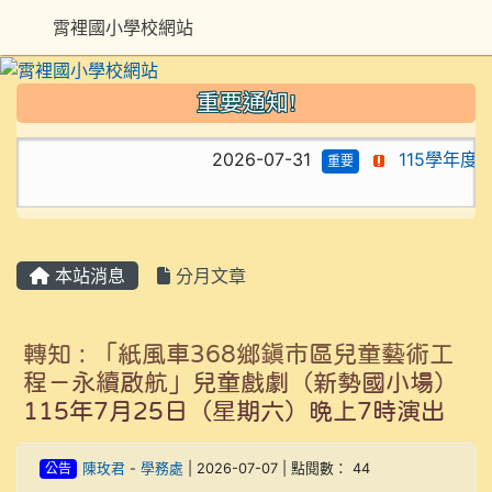
霄裡國小學校網站
重要通知!
2026-07-31
115學年度
重要
本站消息
分月文章
轉知 : 「紙風車368鄉鎮市區兒童藝術工
程－永續啟航」兒童戲劇（新勢國小場）
115年7月25日（星期六）晚上7時演出
公告
陳玫君
-
學務處
| 2026-07-07 | 點閱數： 44