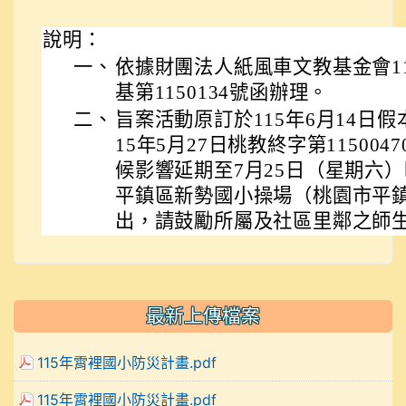
說明：
一、
依據財團法人紙風車文教基金會11
基第1150134號函辦理。
二、
旨案活動原訂於115年6月14日
15年5月27日桃教終字第11500
候影響延期至7月25日（星期六
平鎮區新勢國小操場（桃園市平鎮
出，請鼓勵所屬及社區里鄰之師
最新上傳檔案
115年霄裡國小防災計畫.pdf
115年霄裡國小防災計畫.pdf