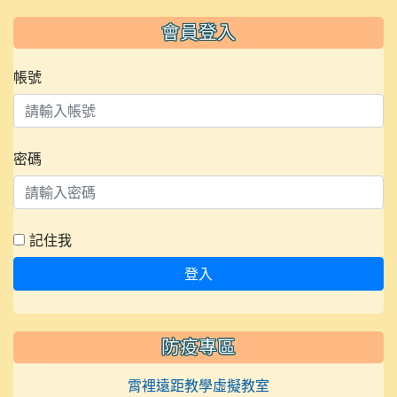
會員登入
帳號
密碼
記住我
登入
防疫專區
霄裡遠距教學虛擬教室