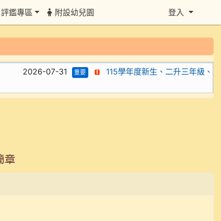
評鑑專區
附設幼兒園
登入
2026-07-31
115學年度新生、二升三年級、四
重要
簡章