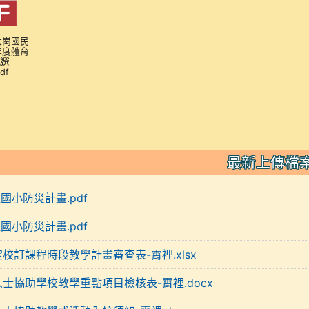
大崗國民
學年度體育
甄選
df
最新上傳檔
裡國小防災計畫.pdf
裡國小防災計畫.pdf
定校訂課程時段教學計畫審查表-霄裡.xlsx
人士協助學校教學重點項目檢核表-霄裡.docx