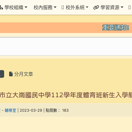
學校組織
校內服務
校外系統
學習資源
重要通知!
息
分月文章
市立大崗國民中學112學年度體育班新生入學
瑄
-
輔導室
| 2023-03-29 | 點閱數： 183