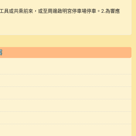
通工具或共乘前來，或至周邊啟明宮停車場停車。2.為響應
案