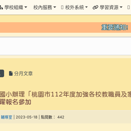
學校組織
校內服務
校外系統
學習資源
重要通知!
息
分月文章
國小辦理「桃園市112年度加強各校教職員及
躍報名參加
-
輔導室
| 2023-05-18 | 點閱數： 442