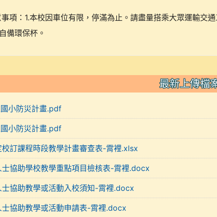
意事項：1.本校因車位有限，停滿為止。請盡量搭乘大眾運輸交
自備環保杯。
最新上傳檔
裡國小防災計畫.pdf
裡國小防災計畫.pdf
定校訂課程時段教學計畫審查表-霄裡.xlsx
人士協助學校教學重點項目檢核表-霄裡.docx
人士協助教學或活動入校須知-霄裡.docx
人士協助教學或活動申請表-霄裡.docx