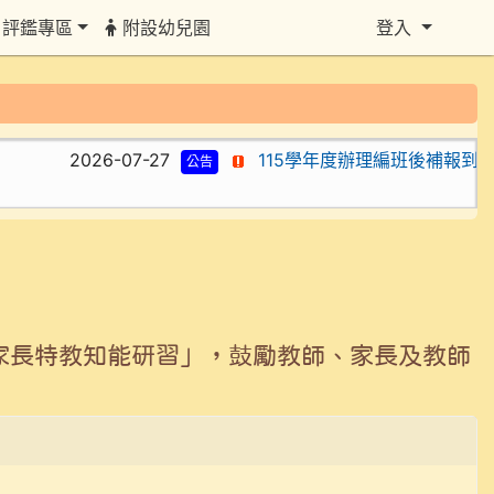
評鑑專區
附設幼兒園
登入
2026-07-27
115學年度辦理編班後補報到之
公告
家長特教知能研習」，鼓勵教師、家長及教師