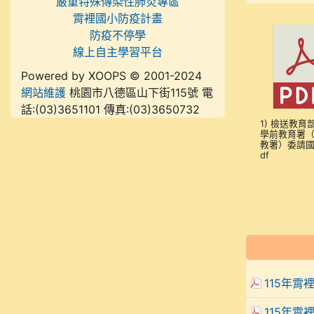
嚴重特殊傳染性肺炎專區
霄裡國小防疫計畫
防疫不停學
線上自主學習平台
Powered by XOOPS © 2001-2024
網站維護
桃園市八德區山下街115號 電
話:(03)3651101 傳真:(03)3650732
1) 檢送教育
學前教育署
教署）委請國
df
115年霄
115年霄