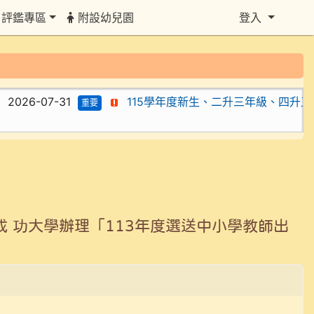
評鑑專區
附設幼兒園
登入
026-07-31
115學年度新生、二升三年級、四升五
重要
 功大學辦理「113年度選送中小學教師出