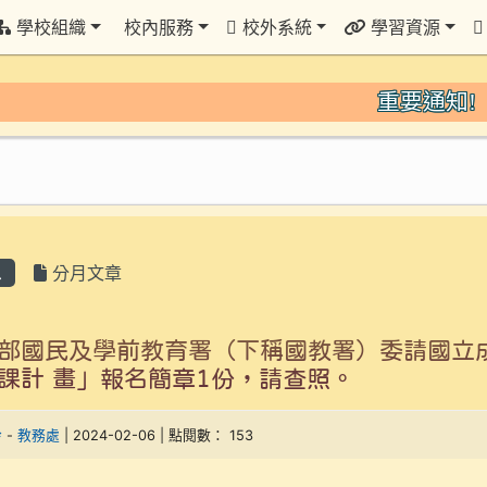
學校組織
校內服務
校外系統
學習資源
重要通知!
2
息
分月文章
部國民及學前教育署（下稱國教署）委請國立成
課計 畫」報名簡章1份，請查照。
玲
-
教務處
| 2024-02-06 | 點閱數： 153