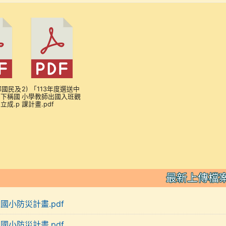
部國民及
2) 「113年度選送中
（下稱國
小學教師出國入班觀
立成.p
課計畫.pdf
最新上傳檔
裡國小防災計畫.pdf
裡國小防災計畫.pdf