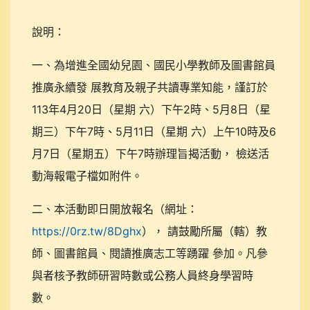
說明：
一、為增進全國幼兒園、國民小學教師及圖書館員
推廣永續發 展教育及親子共讀專業知能，謹訂於
113年4月20日（星期 六）下午2時、5月8日（星
期三）下午7時、5月11日（星期 六）上午10時及6
月7日（星期五）下午7時辦理旨揭活動， 檢送活
動海報電子檔如附件。
二、本活動即日開放報名（網址：
https://0rz.tw/8Dghx
）， 請鼓勵所屬（轄）教
師、圖書館員、閱讀推廣志工等踴躍 參加。凡參
與者核予教師研習時數或公務人員終身學習時
數。