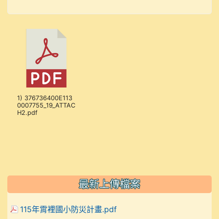
1) 376736400E113
0007755_19_ATTAC
H2.pdf
最新上傳檔案
115年霄裡國小防災計畫.pdf