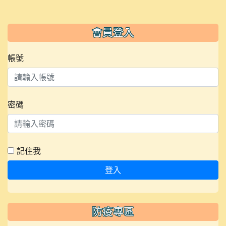
會員登入
帳號
密碼
記住我
登入
防疫專區