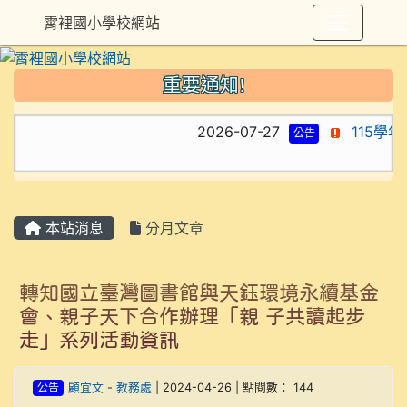
霄裡國小學校網站
重要通知!
2026-07-27
115學
公告
本站消息
分月文章
轉知國立臺灣圖書館與天鈺環境永續基金
會、親子天下合作辦理「親 子共讀起步
走」系列活動資訊
公告
顧宜文
-
教務處
| 2024-04-26 | 點閱數： 144