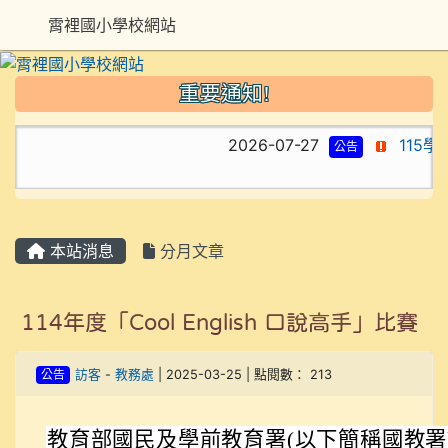
霄裡國小學校網站
重要通知!
2026-07-27
115學
公告
本站消息
分月文章
114年度「Cool English 口說高手」比賽
公告
訪客
-
教務處
| 2025-03-25 | 點閱數： 213
教育部國民及學前教育署(以下簡稱國教署