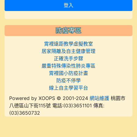
登入
防疫專區
霄裡遠距教學虛擬教室
居家隔離及自主健康管理
正確洗手步驟
嚴重特殊傳染性肺炎專區
霄裡國小防疫計畫
防疫不停學
線上自主學習平台
Powered by XOOPS © 2001-2024
網站維護
桃園市
八德區山下街115號 電話:(03)3651101 傳真:
(03)3650732