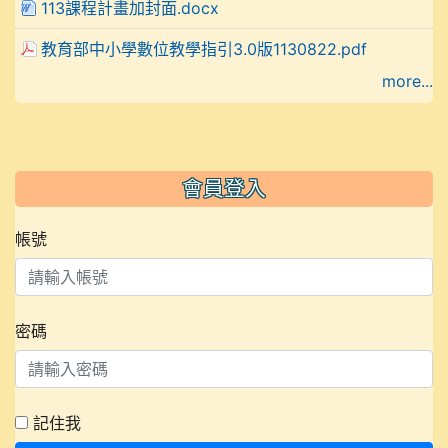
113課程計畫加封面.docx
教育部中小學數位教學指引3.0版1130822.pdf
more...
會員登入
帳號
密碼
記住我