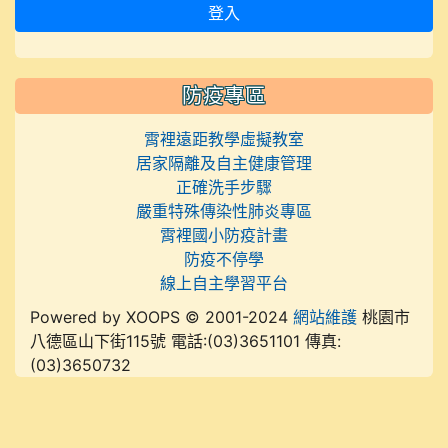
登入
防疫專區
霄裡遠距教學虛擬教室
居家隔離及自主健康管理
正確洗手步驟
嚴重特殊傳染性肺炎專區
霄裡國小防疫計畫
防疫不停學
線上自主學習平台
Powered by XOOPS © 2001-2024
網站維護
桃園市
八德區山下街115號 電話:(03)3651101 傳真:
(03)3650732