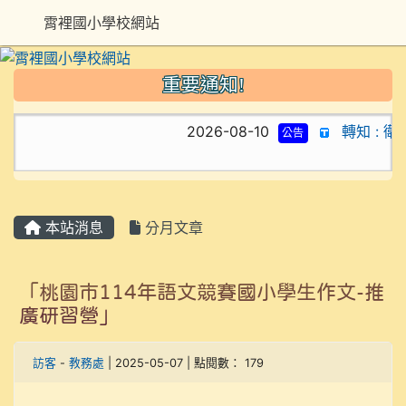
霄裡國小學校網站
重要通知!
2026-08-10
轉知 : 
公告
本站消息
分月文章
「桃園市114年語文競賽國小學生作文-推
廣研習營」
訪客
-
教務處
| 2025-05-07 | 點閱數： 179