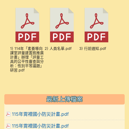
1) 114年「素養導向
2) 人員名單.pdf
3) 行前通知.pdf
課室評量建置既推廣
計畫」辦理「評量工
具的公平性審查與分
析：性別平等議題」
研習.pdf
最新上傳檔案
115年霄裡國小防災計畫.pdf
115年霄裡國小防災計畫.pdf