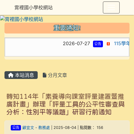
霄裡國小學校網站
重要通知!
2026-07-27
115學年
公告
本站消息
分月文章
轉知114年「素養導向課室評量建置暨推
廣計畫」辦理「評量工具的公平性審查與
分析：性別平等議題」研習行前通知
公告
顧宜文
-
教務處
| 2025-08-04 | 點閱數： 156