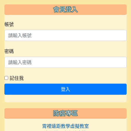
會員登入
帳號
密碼
記住我
登入
防疫專區
霄裡遠距教學虛擬教室