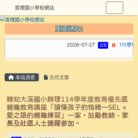
霄裡國小學校網站
重要通知!
2026-07-27
115學
公告
本站消息
分月文章
轉知大溪國小辦理114學年度教育優先區
親職教育講座「讀懂孩子的情緒—SEL ×
愛之語的親職練習」一案，鼓勵教師、家
長及社區人士踴躍參加。