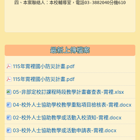
四、本案聯絡人：本校輔導室，電話03-3882040分機610（輔
最新上傳檔案
115年霄裡國小防災計畫.pdf
115年霄裡國小防災計畫.pdf
05-非部定校訂課程時段教學計畫審查表-霄裡.xlsx
04-校外人士協助學校教學重點項目檢核表-霄裡.docx
02-校外人士協助教學或活動入校須知-霄裡.docx
03-校外人士協助教學或活動申請表-霄裡.docx