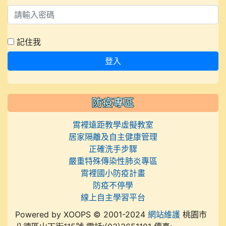
記住我
登入
防疫專區
霄裡遠距教學虛擬教室
居家隔離及自主健康管理
正確洗手步驟
嚴重特殊傳染性肺炎專區
霄裡國小防疫計畫
防疫不停學
線上自主學習平台
Powered by XOOPS © 2001-2024
網站維護
桃園市