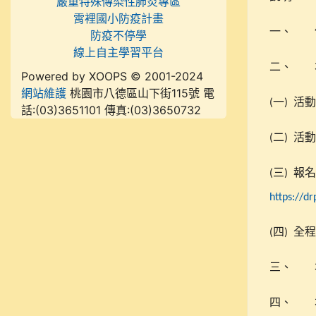
嚴重特殊傳染性肺炎專區
霄裡國小防疫計畫
一、
防疫不停學
線上自主學習平台
二、
Powered by XOOPS © 2001-2024
網站維護
桃園市八德區山下街115號 電
一
活動
(
)
話:(03)3651101 傳真:(03)3650732
二
活動
(
)
三
報名
(
)
https://d
四
全程
(
)
三、
四、