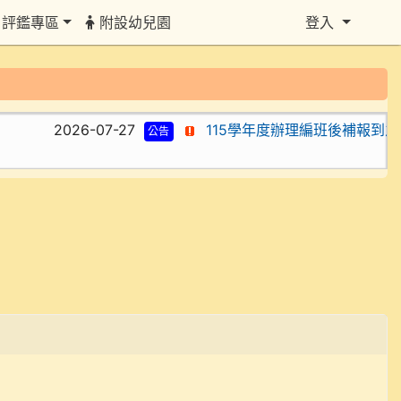
評鑑專區
附設幼兒園
登入
2026-07-27
115學年度辦理編班後補報到之新
公告