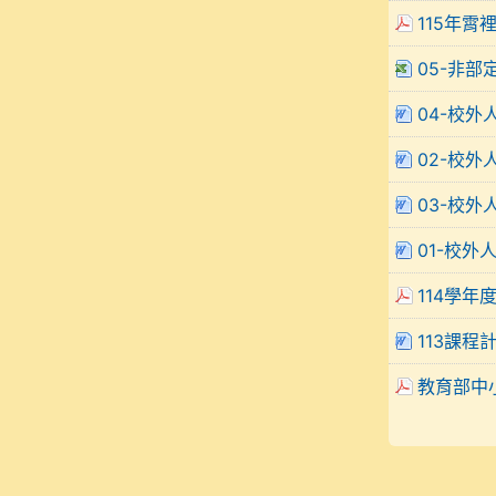
115年霄
05-非部
04-校外
02-校外
03-校外
01-校外
114學年
113課程
教育部中小