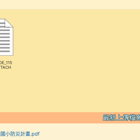
0E_115
TTACH
最新上傳檔
裡國小防災計畫.pdf