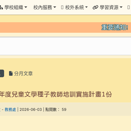
學校組織
校內服務
校外系統
學習資源
重要通知!
息
分月文章
5年度兒童文學種子教師培訓實施計畫1份
文
-
教務處
| 2026-06-03 | 點閱數： 59