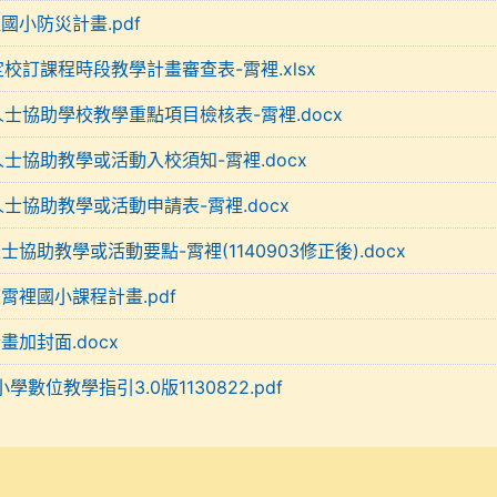
裡國小防災計畫.pdf
定校訂課程時段教學計畫審查表-霄裡.xlsx
人士協助學校教學重點項目檢核表-霄裡.docx
人士協助教學或活動入校須知-霄裡.docx
人士協助教學或活動申請表-霄裡.docx
人士協助教學或活動要點-霄裡(1140903修正後).docx
度霄裡國小課程計畫.pdf
計畫加封面.docx
學數位教學指引3.0版1130822.pdf