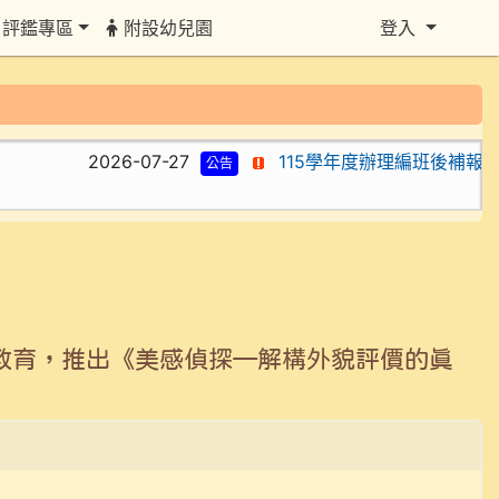
評鑑專區
附設幼兒園
登入
2026-07-27
115學年度辦理編班後補報到
公告
教育，推出《美感偵探—解構外貌評價的真