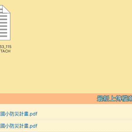
63_115
TTACH
最新上傳檔
裡國小防災計畫.pdf
裡國小防災計畫.pdf