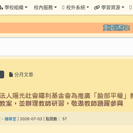
學校組織
校內服務
校外系統
學習資源
重要通知!
息
分月文章
法人陽光社會福利基金會為推廣「臉部平權」
教案，並辦理教師研習，敬邀教師踴躍參與
瑄
-
輔導室
| 2026-07-03 | 點閱數： 57