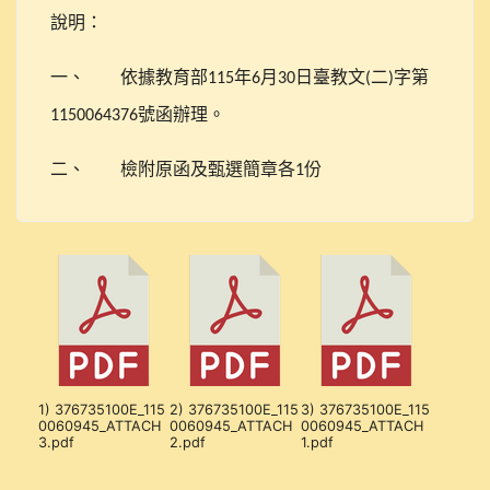
說明：
一、
依據教育部
年
月
日臺教文
二
字第
115
6
30
(
)
號函辦理。
1150064376
二、
檢附原函及甄選簡章各
份
1
1) 376735100E_115
2) 376735100E_115
3) 376735100E_115
0060945_ATTACH
0060945_ATTACH
0060945_ATTACH
3.pdf
2.pdf
1.pdf