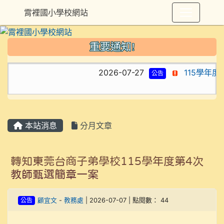
霄裡國小學校網站
重要通知!
2026-07-27
115學年
公告
本站消息
分月文章
轉知東莞台商子弟學校115學年度第4次
教師甄選簡章一案
公告
顧宜文
-
教務處
| 2026-07-07 | 點閱數： 44