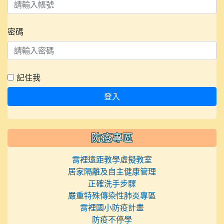
密碼
記住我
登入
防疫專區
霄裡遠距教學虛擬教室
居家隔離及自主健康管理
正確洗手步驟
嚴重特殊傳染性肺炎專區
霄裡國小防疫計畫
防疫不停學