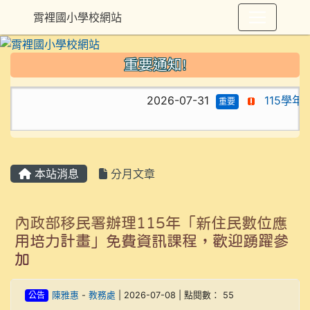
霄裡國小學校網站
重要通知!
2026-07-31
115學
重要
本站消息
分月文章
內政部移民署辦理115年「新住民數位應
用培力計畫」免費資訊課程，歡迎踴躍參
加
公告
陳雅惠
-
教務處
| 2026-07-08 | 點閱數： 55