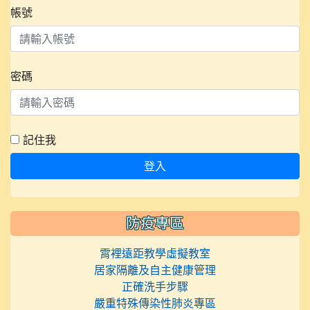
帳號
密碼
記住我
登入
防疫專區
霄裡遠距教學虛擬教室
居家隔離及自主健康管理
正確洗手步驟
嚴重特殊傳染性肺炎專區