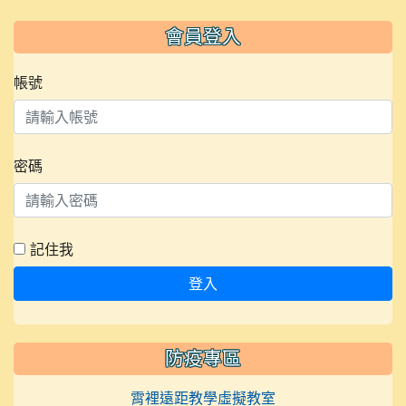
會員登入
帳號
密碼
記住我
登入
防疫專區
霄裡遠距教學虛擬教室