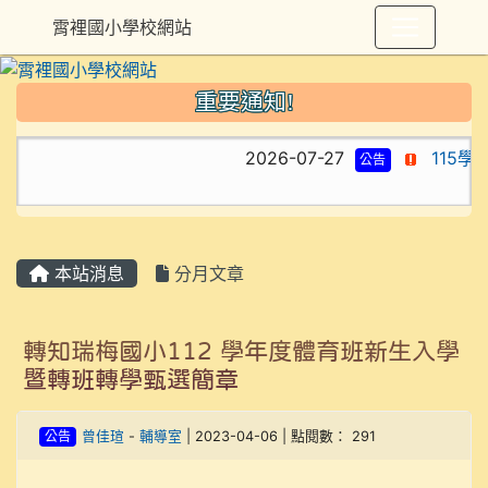
霄裡國小學校網站
重要通知!
2026-07-27
115學
公告
本站消息
分月文章
轉知瑞梅國小112 學年度體育班新生入學
暨轉班轉學甄選簡章
公告
曾佳瑄
-
輔導室
| 2023-04-06 | 點閱數： 291