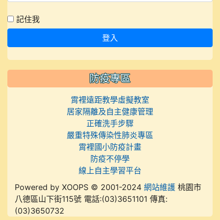
記住我
登入
防疫專區
霄裡遠距教學虛擬教室
居家隔離及自主健康管理
正確洗手步驟
嚴重特殊傳染性肺炎專區
霄裡國小防疫計畫
防疫不停學
線上自主學習平台
Powered by XOOPS © 2001-2024
網站維護
桃園市
八德區山下街115號 電話:(03)3651101 傳真:
(03)3650732