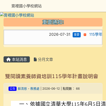
霄裡國小學校網站
重要通知!
2026-07-31
115學年
重要
本站消息
分月文章
雙閱讀素養師資培訓115學年計畫說明會
公告
蘇清慈
-
教務處
| 2026-06-12 | 點閱數： 66
一、
依據國立清華大學115年6月5日清語