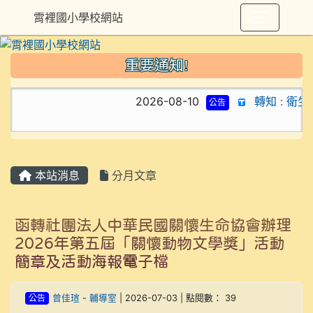
霄裡國小學校網站
重要通知!
2026-08-10
轉知 : 衛
公告
本站消息
分月文章
函轉社團法人中華民國關懷生命協會辦理
2026年第五屆「關懷動物文學獎」活動
簡章及活動海報電子檔
公告
曾佳瑄
-
輔導室
| 2026-07-03 | 點閱數： 39