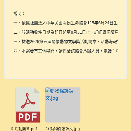
說明：	

一、依據社團法人中華民國關懷生命協會115年6月24日生字第1150
二、該活動收件日期為即日起至8月31日止，詳細資訊請見附件
三、檢送2026第五屆關懷動物文學獎活動簡章、活動海報電子檔。
四、本案若有其他疑問，請逕洽該協會承辦人員，電話：02-2542-
1) 活動簡章.pdf
2) 動物保護課文.jpg