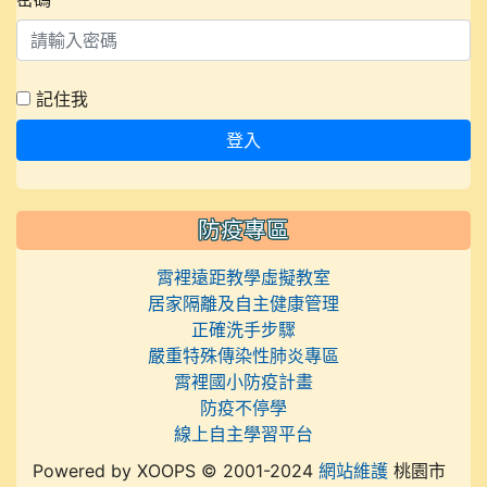
記住我
登入
防疫專區
霄裡遠距教學虛擬教室
居家隔離及自主健康管理
正確洗手步驟
嚴重特殊傳染性肺炎專區
霄裡國小防疫計畫
防疫不停學
線上自主學習平台
Powered by XOOPS © 2001-2024
網站維護
桃園市