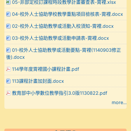
05-非部定校訂課程時段教學計畫審查表-霄裡.xlsx
04-校外人士協助學校教學重點項目檢核表-霄裡.docx
02-校外人士協助教學或活動入校須知-霄裡.docx
03-校外人士協助教學或活動申請表-霄裡.docx
01-校外人士協助教學或活動要點-霄裡(1140903修正
後).docx
114學年度霄裡國小課程計畫.pdf
113課程計畫加封面.docx
教育部中小學數位教學指引3.0版1130822.pdf
more...