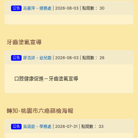
公告
呂麗萍
-
總務處
| 2026-08-03 | 點閱數： 30
牙齒塗氟宣導
公告
廖浩詳
-
幼兒園
| 2026-08-03 | 點閱數： 26
口腔健康促進－牙齒塗氟宣導
轉知-桃園市六癌篩檢海報
公告
吳語庭
-
學務處
| 2026-07-31 | 點閱數： 33