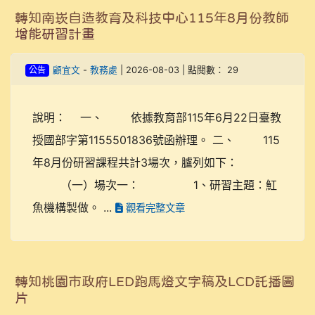
轉知南崁自造教育及科技中心115年8月份教師
增能研習計畫
公告
顧宜文
-
教務處
| 2026-08-03 | 點閱數： 29
說明： 一、 依據教育部115年6月22日臺教
授國部字第1155501836號函辦理。 二、 115
年8月份研習課程共計3場次，臚列如下：
（一）場次一： 1、研習主題：魟
魚機構製做。 ...
觀看完整文章
轉知桃園市政府LED跑馬燈文字稿及LCD託播圖
片