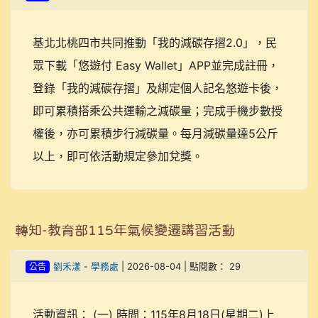
基北北桃四市共同推動「我的減碳存摺2.0」，民
眾下載「悠遊付 Easy Wallet」APP並完成註冊，
登錄「我的減碳存摺」及綁定個人記名悠遊卡後，
即可累積搭乘公共運輸之減碳量；完成手機步數授
權後，亦可累積步行減碳量。每月減碳量達5公斤
以上，即可依活動規定參加兌獎。
轉知-教育部115年氣候變遷講習活動
公告
劉禾漾
-
學務處
| 2026-08-04 | 點閱數： 29
活動資訊： (一) 時間：115年8月18日(星期二)上