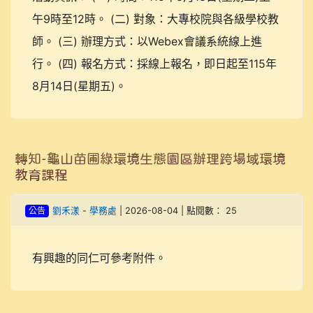
午9時至12時。 (二) 對象：大專校院與各級學校教
師。 (三) 辦理方式：以Webex會議系統線上進
行。 (四) 報名方式：採線上報名，即日起至115年
8月14日(星期五)。
轉知-龜山苗圃綠環境生態園區辦理跨場域環境
教育課程
公告
劉禾漾
-
學務處
| 2026-08-04 | 點閱數： 25
有興趣的同仁可參考附件。