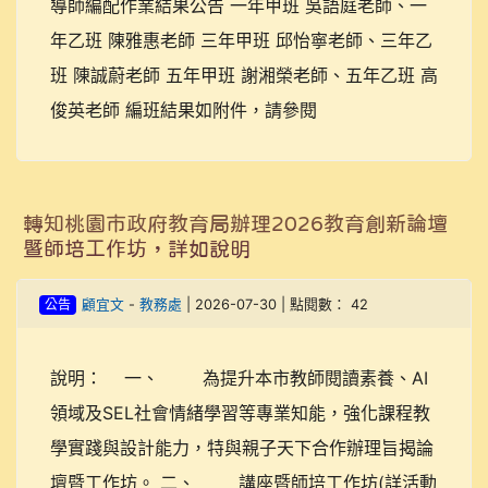
導師編配作業結果公告 一年甲班 吳語庭老師、一
年乙班 陳雅惠老師 三年甲班 邱怡寧老師、三年乙
班 陳誠蔚老師 五年甲班 謝湘榮老師、五年乙班 高
俊英老師 編班結果如附件，請參閱
轉知桃園市政府教育局辦理2026教育創新論壇
暨師培工作坊，詳如說明
公告
顧宜文
-
教務處
| 2026-07-30 | 點閱數： 42
說明： 一、 為提升本市教師閱讀素養、AI
領域及SEL社會情緒學習等專業知能，強化課程教
學實踐與設計能力，特與親子天下合作辦理旨揭論
壇暨工作坊。 二、 講座暨師培工作坊(詳活動