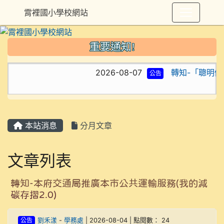
霄裡國小學校網站
重要通知!
2026-08-07
轉知-「聰明做打
公告
本站消息
分月文章
文章列表
轉知-本府交通局推廣本市公共運輸服務(我的減
碳存摺2.0)
公告
劉禾漾
-
學務處
| 2026-08-04 | 點閱數： 24